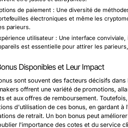
ptions de paiement :
Une diversité de méthodes 
ortefeuilles électroniques et même les cryptom
es parieurs.
xpérience utilisateur :
Une interface conviviale, i
ppareils est essentielle pour attirer les parieur
Bonus Disponibles et Leur Impact
onus sont souvent des facteurs décisifs dans l
akers offrent une variété de promotions, all
ts et aux offres de remboursement. Toutefois, il
ions d'utilisation de ces bonus, en gardant à l
ations de retrait. Un bon bonus peut améliorer 
oublier l'importance des cotes et du service cl