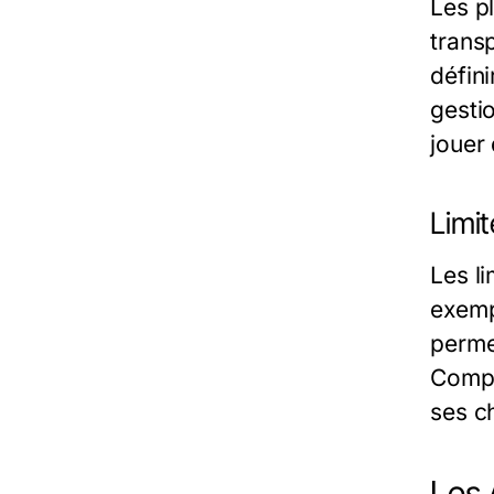
Les p
trans
défini
gesti
jouer
Limit
Les l
exemp
perme
Compr
ses c
Les 