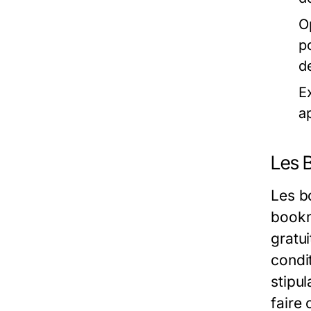
O
p
d
E
a
Les 
Les b
bookm
gratui
condit
stipul
faire 