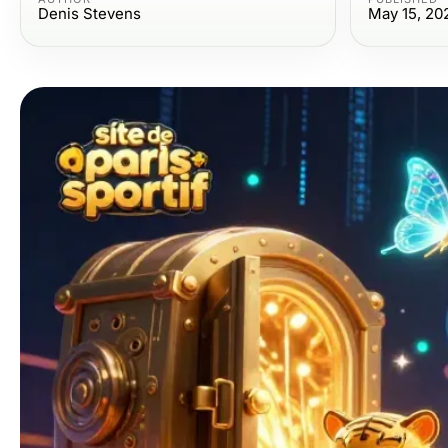
Denis Stevens
May 15, 20