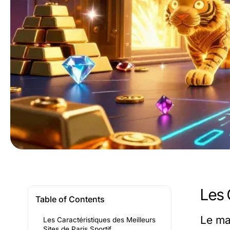
Les 
Table of Contents
Le ma
Les Caractéristiques des Meilleurs
Sites de Paris Sportif