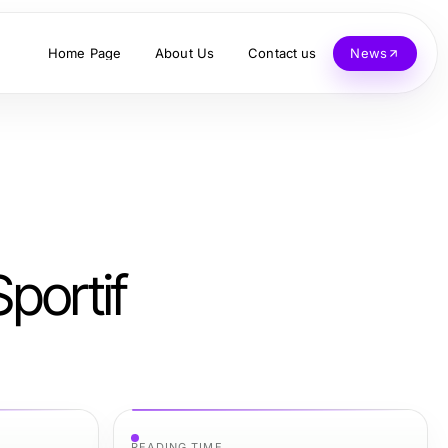
Home Page
About Us
Contact us
News
Sportif
READING TIME