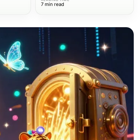
7
min read