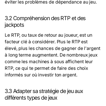
éviter les problèmes de dépendance au jeu.
3.2 Compréhension des RTP et des
jackpots
Le RTP, ou taux de retour au joueur, est un
facteur clé à considérer. Plus le RTP est
élevé, plus les chances de gagner de l'argent
à long terme augmentent. De nombreux jeux
comme les machines à sous affichent leur
RTP, ce qui te permet de faire des choix
informés sur où investir ton argent.
3.3 Adapter sa stratégie de jeu aux
différents types de jeux