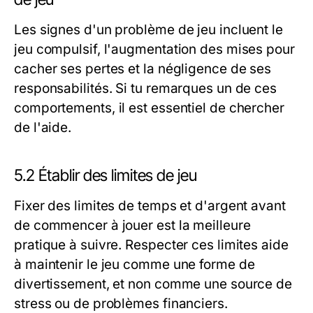
Les signes d'un problème de jeu incluent le
jeu compulsif, l'augmentation des mises pour
cacher ses pertes et la négligence de ses
responsabilités. Si tu remarques un de ces
comportements, il est essentiel de chercher
de l'aide.
5.2 Établir des limites de jeu
Fixer des limites de temps et d'argent avant
de commencer à jouer est la meilleure
pratique à suivre. Respecter ces limites aide
à maintenir le jeu comme une forme de
divertissement, et non comme une source de
stress ou de problèmes financiers.