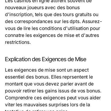
Les casinos en ligne attirent souvent de
nouveaux joueurs avec des bonus
d'inscription, tels que des tours gratuits ou
des correspondances sur les dpts. Assurez-
vous de lire les conditions d'utilisation pour
connatre les exigences de mise et d'autres
restrictions.
Explication des Exigences de Mise
Les exigences de mise sont un aspect
essentiel des bonus. Elles reprsentent le
montant que vous devez parier avant de
pouvoir retirer les gains issus de vos bonus.
Comprendre ces exigences peut vous aider
viter les mauvaises surprises lors de la