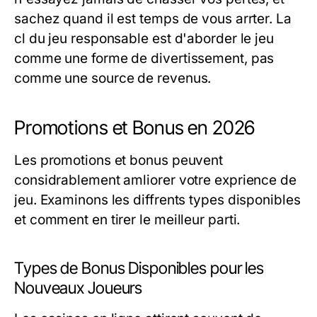
sachez quand il est temps de vous arrter. La
cl du jeu responsable est d'aborder le jeu
comme une forme de divertissement, pas
comme une source de revenus.
Promotions et Bonus en 2026
Les promotions et bonus peuvent
considrablement amliorer votre exprience de
jeu. Examinons les diffrents types disponibles
et comment en tirer le meilleur parti.
Types de Bonus Disponibles pour les
Nouveaux Joueurs