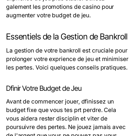
galement les promotions de casino pour
augmenter votre budget de jeu.
Essentiels de la Gestion de Bankroll
La gestion de votre bankroll est cruciale pour
prolonger votre exprience de jeu et minimiser
les pertes. Voici quelques conseils pratiques.
Dfinir Votre Budget de Jeu
Avant de commencer jouer, dfinissez un
budget fixe que vous tes prt perdre. Cela
vous aidera rester disciplin et viter de
poursuivre des pertes. Ne jouez jamais avec
de l'argent que vous ne pouvez pas vous