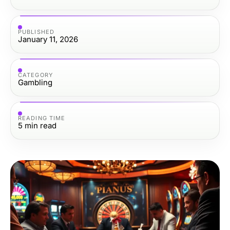
PUBLISHED
January 11, 2026
CATEGORY
Gambling
READING TIME
5
min read