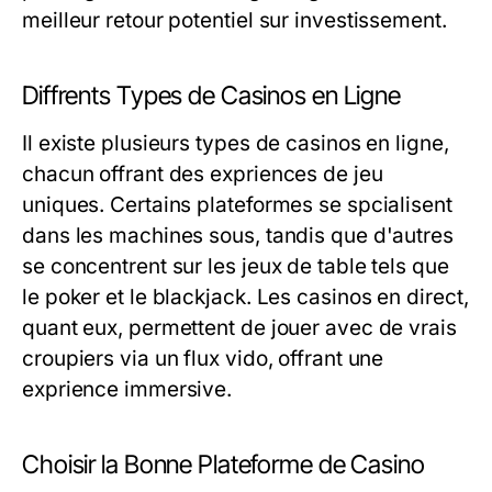
meilleur retour potentiel sur investissement.
Diffrents Types de Casinos en Ligne
Il existe plusieurs types de casinos en ligne,
chacun offrant des expriences de jeu
uniques. Certains plateformes se spcialisent
dans les machines sous, tandis que d'autres
se concentrent sur les jeux de table tels que
le poker et le blackjack. Les casinos en direct,
quant eux, permettent de jouer avec de vrais
croupiers via un flux vido, offrant une
exprience immersive.
Choisir la Bonne Plateforme de Casino