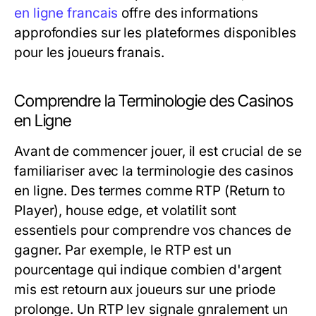
en ligne francais
offre des informations
approfondies sur les plateformes disponibles
pour les joueurs franais.
Comprendre la Terminologie des Casinos
en Ligne
Avant de commencer jouer, il est crucial de se
familiariser avec la terminologie des casinos
en ligne. Des termes comme RTP (Return to
Player), house edge, et volatilit sont
essentiels pour comprendre vos chances de
gagner. Par exemple, le RTP est un
pourcentage qui indique combien d'argent
mis est retourn aux joueurs sur une priode
prolonge. Un RTP lev signale gnralement un