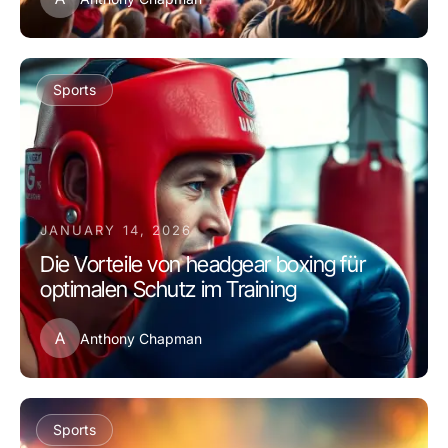
Sports
JANUARY 14, 2026
Die Vorteile von headgear boxing für
optimalen Schutz im Training
A
Anthony Chapman
Sports