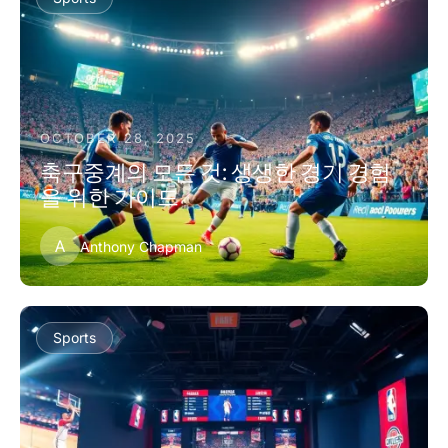
OCTOBER 28, 2025
축구중계의 모든 것: 생생한 경기 경험
을 위한 가이드
A
Anthony Chapman
Sports