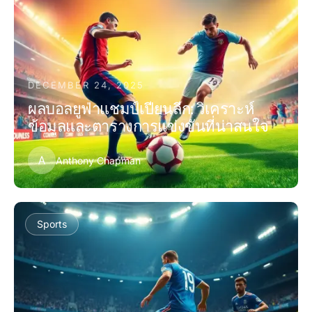
DECEMBER 24, 2025
ผลบอลยูฟ่าแชมป์เปียนลีก: วิเคราะห์
ข้อมูลและตารางการแข่งขันที่น่าสนใจ
A
Anthony Chapman
Sports