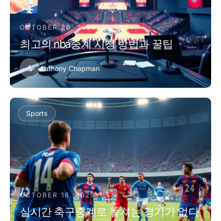
OCTOBER 20, 2025
최고의 nba중계 시청 방법과 꿀팁
A
Anthony Chapman
Sports
OCTOBER 16, 2025
실시간 축구중계로 놓치는 경기가 없다