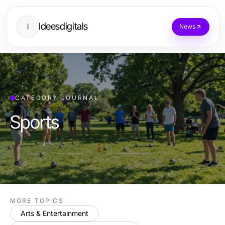
Ideesdigitals
I
News
CATEGORY JOURNAL
Sports
MORE TOPICS
Arts & Entertainment