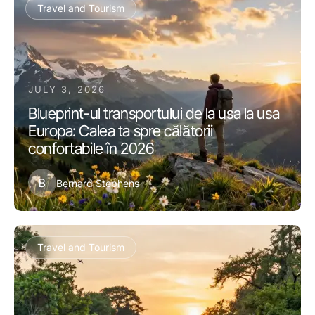
Travel and Tourism
JULY 3, 2026
Blueprint-ul transportului de la usa la usa
Europa: Calea ta spre călătorii
confortabile în 2026
B
Bernard Stephens
Travel and Tourism