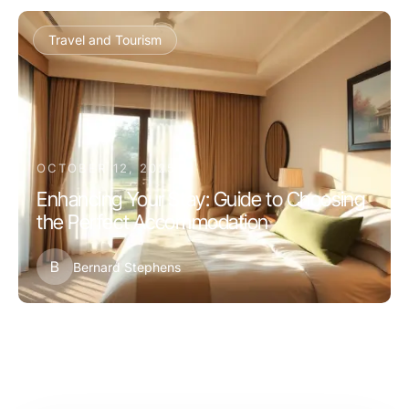
Travel and Tourism
OCTOBER 12, 2025
Enhancing Your Stay: Guide to Choosing
the Perfect Accommodation
B
Bernard Stephens