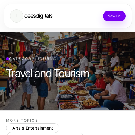
Ideesdigitals
I
News
CATEGORY JOURNAL
Travel and Tourism
MORE TOPICS
Arts & Entertainment